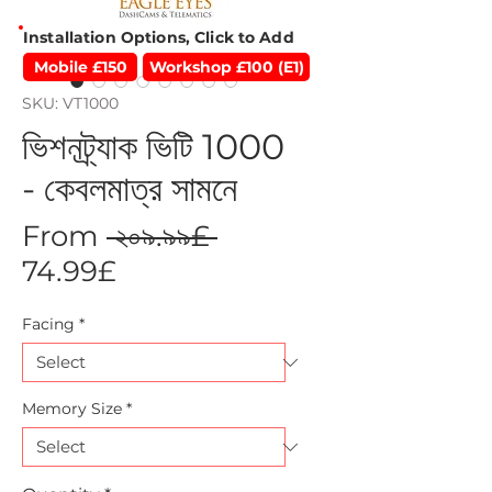
Installation Options, Click to Add
Mobile £150
Workshop £100 (E1)
SKU: VT1000
ভিশনট্র্যাক ভিটি 1000
- কেবলমাত্র সামনে
Regular
From
 ২০৯.৯৯£ 
Sale
Price
74.99£
Price
Facing
*
Memory Size
*