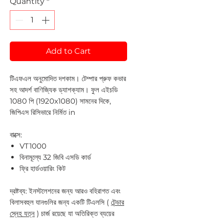
Quantity
*
Add to Cart
টিএফএল অনুমোদিত দশকাম। টেম্পার প্রুফ কভার
সহ আদর্শ বাণিজ্যিক ড্যাশক্যাম। ফুল এইচডি
1080 পি (1920x1080) সামনের দিকে,
জিপিএস রিসিভারে নির্মিত in
বাক্সে:
VT1000
বিনামূল্যে 32 জিবি এসডি কার্ড
ফ্রি হার্ডওয়ারিং কিট
দ্রষ্টব্য:
ইনস্টলেশনের জন্য আরও বহিরাগত এবং
বিলাসবহুল যানগুলির জন্য একটি টিএলসি (
টেন্ডার
স্নেহ যত্ন
) চার্জ রয়েছে যা অতিরিক্ত ব্যয়ের